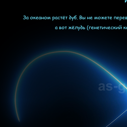
За океаном растёт дуб. Вы не можете перев
а вот жёлудь (генетический к