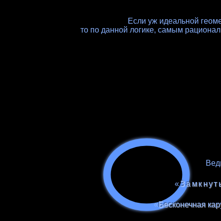
Если уж идеальной геом
то по данной логике, самым рацион
Ведь
«
Замкнуты
«
Бесконечная кар