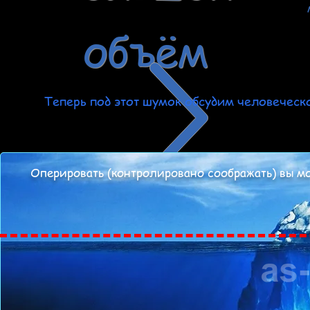
объём
Теперь под этот шумок обсудим человеческо
Оперировать (контролировано соображать) вы мо