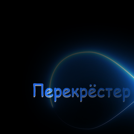
Перекрёстер