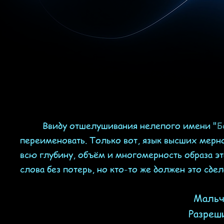
Ввиду отшелушивания нелепого имени "
Б
переименовать. Только вот, язык высших мерн
всю глубину, объём и многомерность образа э
слова без потерь, но кто-то же должен это сдел
Мальч
Разреш