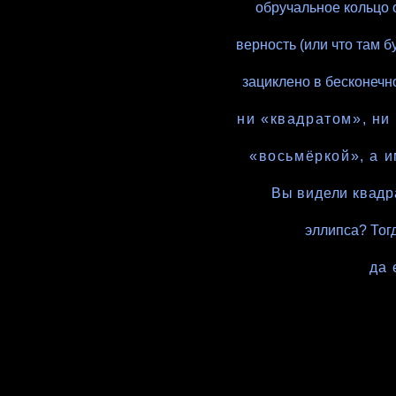
обручальное кольцо 
верность (или что там 
зациклено в бесконечн
ни «квадратом», ни
«восьмёркой», а 
Вы видели квадр
эллипса?
Тог
да 