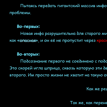
Пытаясь передать гигантский массив информ
проблемы.
Во-первых:
Новая инфа разрушительна для старого мир
как «
опасная
», и он её не пропустит через
крас
Во-вторых:
Подсознание первого не соединено с подсоз
Это скорей игла шприца, сквозь которую эти д
второго. Им просто жизни не хватит на такую 
Как же ре
Так же, как перен