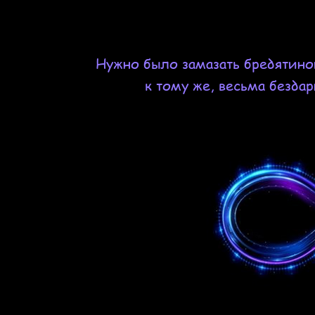
Нужно было замазать бредятино
к тому же, весьма безда