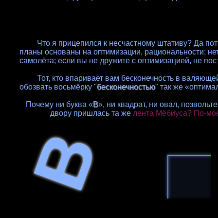
Что я прицепился к несчастному штативу? Да потому
планы основаны на оптимизации, рациональности; не
самолёта; если вы не дружите с оптимизацией, не п
Тот, кто впаривает вам бесконечность в валяющейся
обозвать восьмёрку "
бесконечностью
" так же «оптима
Почему ни буква «
В
», ни квадрат, ни овал, позволь
двору пришлась та же
лента Мёбиуса? По-мо
В