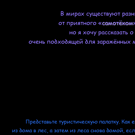
В мирах существуют раз
от приятного «
самотёком
но я хочу рассказать 
очень подходящей для заражённых м
Представьте туристическую палатку. Как её
из дома в лес, а затем из леса снова домой, ес