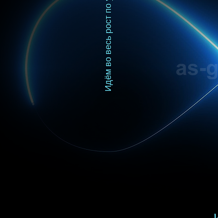
Идём во весь рост по улице,