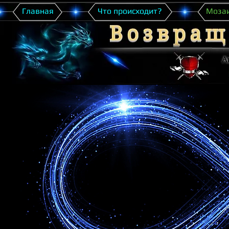
Главная
Что происходит?
Моза